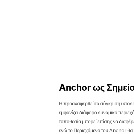
Anchor ως Σημεί
Η προαναφερθείσα σύγκριση υποδηλ
εμφανίζει διάφορο δυναμικό περιεχό
τοποθεσία μπορεί επίσης να διαφέρ
ενώ το Περιεχόμενο του Anchor θα 