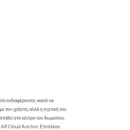
ίο ενδιαφέροντος ικανό να
ε τον χρήστη, αλλά η σχετική του
τηθεί στο κέντρο του δωματίου,
ου AR Cloud Anchor. Επιπλέον,