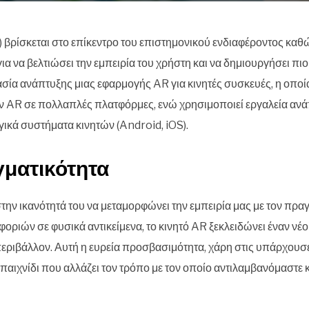
βρίσκεται στο επίκεντρο του επιστημονικού ενδιαφέροντος καθ
α να βελτιώσει την εμπειρία του χρήστη και να δημιουργήσει πιο
ία ανάπτυξης μιας εφαρμογής AR για κινητές συσκευές, η οποία 
ιών AR σε πολλαπλές πλατφόρμες, ενώ χρησιμοποιεί εργαλεία 
ργικά συστήματα κινητών (Android, iOS).
ματικότητα
στην ικανότητά του να μεταμορφώνει την εμπειρία μας με τον π
ριών σε φυσικά αντικείμενα, το κινητό AR ξεκλειδώνει έναν νέ
εριβάλλον. Αυτή η ευρεία προσβασιμότητα, χάρη στις υπάρχουσε
να παιχνίδι που αλλάζει τον τρόπο με τον οποίο αντιλαμβανόμαστε