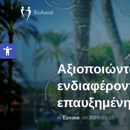
Ανοίξτε τη γραμμή εργαλείων
Αξιοποιώντ
ενδιαφέροντ
επαυξημένη
in
Έρευνα
on
2024-07-15