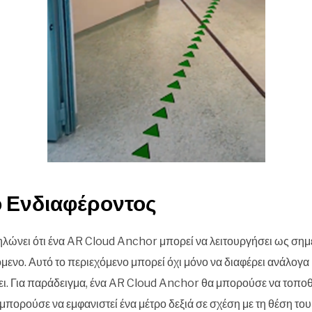
ο Ενδιαφέροντος
ώνει ότι ένα AR Cloud Anchor μπορεί να λειτουργήσει ως σημε
μενο. Αυτό το περιεχόμενο μπορεί όχι μόνο να διαφέρει ανάλογα μ
ει. Για παράδειγμα, ένα AR Cloud Anchor θα μπορούσε να τοποθε
μπορούσε να εμφανιστεί ένα μέτρο δεξιά σε σχέση με τη θέση τ