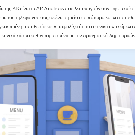
α της AR είναι τα AR Anchors που λειτουργούν σαν ψηφιακοί σ
ρα του τηλεφώνου σας σε ένα σημείο στο πάτωμα και να τοποθετείτ
εκριμένη τοποθεσία και διασφαλίζει ότι το εικονικό αντικείμενο 
 εικονικό κόσμο ευθυγραμμισμένο με τον πραγματικό, δημιουργών