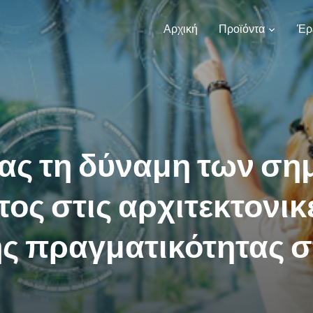
Αρχική
Προϊόντα
Έρ
ας τη δύναμη των ση
ος στις αρχιτεκτονικ
ς πραγματικότητας σ