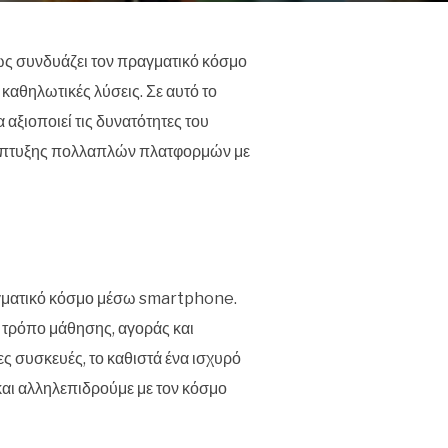
ώς συνδυάζει τον πραγματικό κόσμο
 καθηλωτικές λύσεις. Σε αυτό το
αξιοποιεί τις δυνατότητες του
ανάπτυξης πολλαπλών πλατφορμών με
ραγματικό κόσμο μέσω smartphone.
ο τρόπο μάθησης, αγοράς και
ς συσκευές, το καθιστά ένα ισχυρό
 και αλληλεπιδρούμε με τον κόσμο