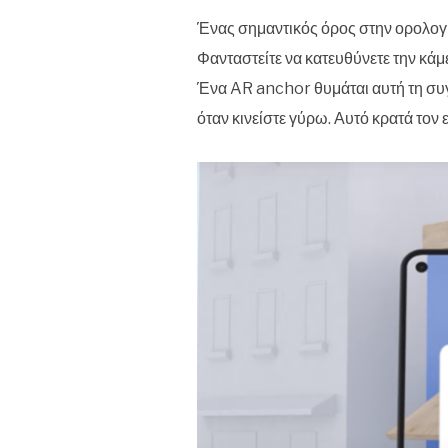
Ένας σημαντικός όρος στην ορολογί
Φανταστείτε να κατευθύνετε την κάμε
Ένα AR anchor θυμάται αυτή τη συγκ
όταν κινείστε γύρω. Αυτό κρατά τον