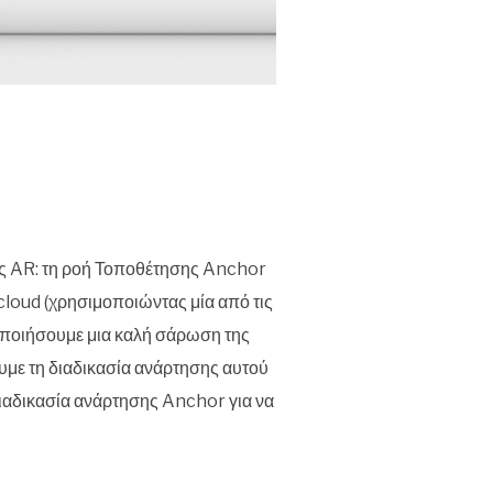
ες AR: τη ροή Τοποθέτησης Anchor
cloud (χρησιμοποιώντας μία από τις
οποιήσουμε μια καλή σάρωση της
ουμε τη διαδικασία ανάρτησης αυτού
ιαδικασία ανάρτησης Anchor για να