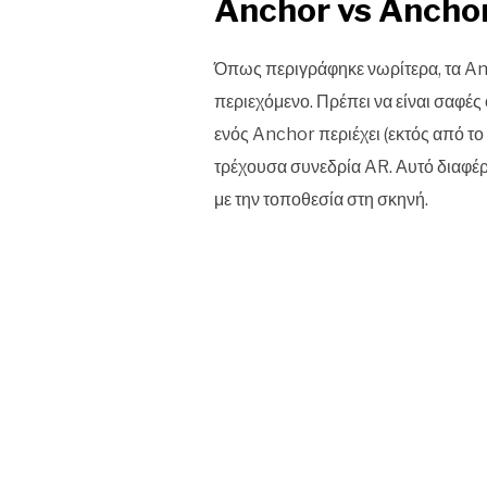
Anchor vs Ancho
Όπως περιγράφηκε νωρίτερα, τα Anc
περιεχόμενο. Πρέπει να είναι σαφές
ενός Anchor περιέχει (εκτός από τ
τρέχουσα συνεδρία AR. Αυτό διαφέρ
με την τοποθεσία στη σκηνή.