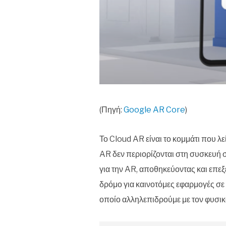
(Πηγή:
Google AR Core
)
Το Cloud AR είναι το κομμάτι που λε
AR δεν περιορίζονται στη συσκευή 
για την AR, αποθηκεύοντας και επε
δρόμο για καινοτόμες εφαρμογές σε
οποίο αλληλεπιδρούμε με τον φυσικ