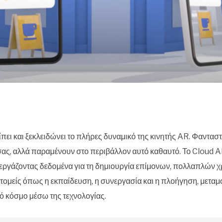
ίπει και ξεκλειδώνει το πλήρες δυναμικό της κινητής AR. Φανταστ
σας, αλλά παραμένουν στο περιβάλλον αυτό καθαυτό. Το Cloud A
ξεργάζοντας δεδομένα για τη δημιουργία επίμονων, πολλαπλών χ
 τομείς όπως η εκπαίδευση, η συνεργασία και η πλοήγηση, μεταμ
ό κόσμο μέσω της τεχνολογίας.