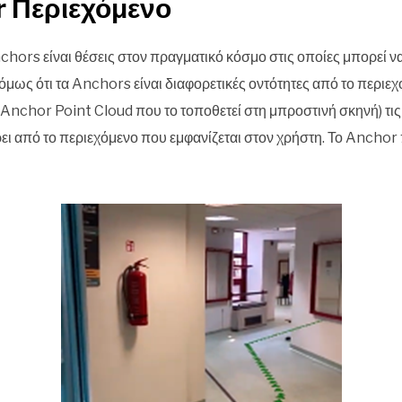
r Περιεχόμενο
hors είναι θέσεις στον πραγματικό κόσμο στις οποίες μπορεί ν
 όμως ότι τα Anchors είναι διαφορετικές οντότητες από το περιε
ο Anchor Point Cloud που το τοποθετεί στη μπροστινή σκηνή) τι
ει από το περιεχόμενο που εμφανίζεται στον χρήστη. Το Anchor 